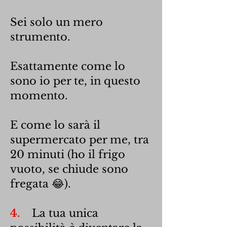
Sei solo un mero
strumento.
Esattamente come lo
sono io per te, in questo
momento.
E come lo sarà il
supermercato per me, tra
20 minuti (ho il frigo
vuoto, se chiude sono
fregata 😂).
4.
La tua unica