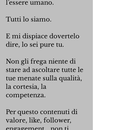
l’essere umano.
Tutti lo siamo.
E mi dispiace dovertelo
dire, lo sei pure tu.
Non gli frega niente di
stare ad ascoltare tutte le
tue menate sulla qualità,
la cortesia, la
competenza.
Per questo contenuti di
valore, like, follower,
engagement… non ti