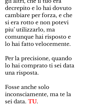
gli altri, che il tuo era
decrepito e lo hai dovuto
cambiare per forza, e che
si era rotto e non potevi
piu’ utilizzarlo, ma
comunque hai risposto e
lo hai fatto velocemente.
Per la precisione, quando
lo hai comprato ti sei data
una risposta.
Fosse anche solo
inconsciamente, ma te la
sei data.
TU
.