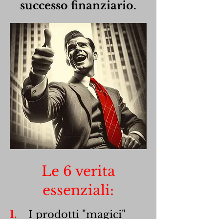
successo finanziario.
Le 6 verita
essenziali:
1.
I prodotti "magici"