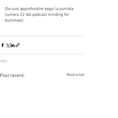
(Se vuoi approfondire segui la puntata 
numero 22 del podcast minding for 
dummies) 
Mostra tutti
Post recenti