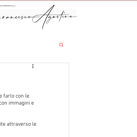
farlo con le 
 con immagini e 
te attraverso le 