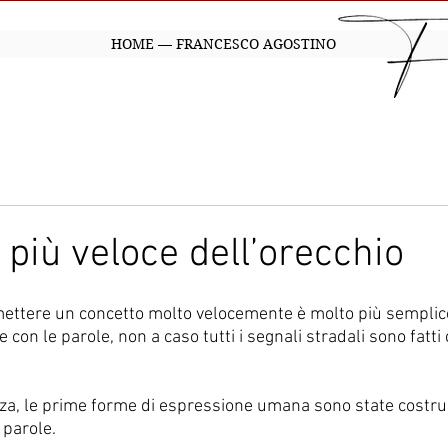
HOME — FRANCESCO AGOSTINO
 più veloce dell’orecchio
ettere un concetto molto velocemente è molto più semplice 
 con le parole, non a caso tutti i segnali stradali sono fatti
rza, le prime forme di espressione umana sono state costrui
parole. 