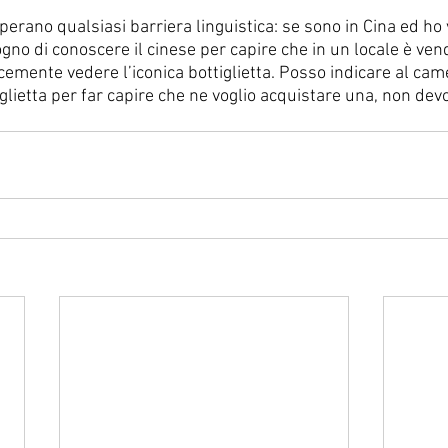
perano qualsiasi barriera linguistica: se sono in Cina ed ho 
no di conoscere il cinese per capire che in un locale è ven
emente vedere l’iconica bottiglietta. Posso indicare al cam
glietta per far capire che ne voglio acquistare una, non dev