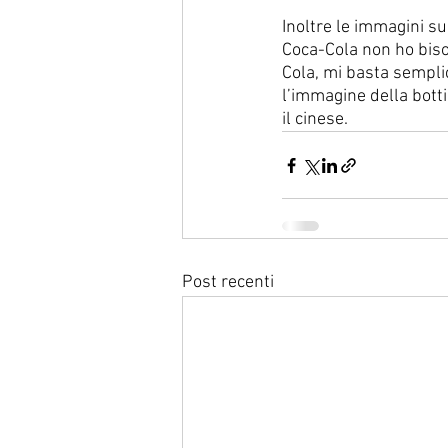
Inoltre le immagini su
Coca-Cola non ho bisog
Cola, mi basta semplic
l’immagine della botti
il cinese.
Post recenti