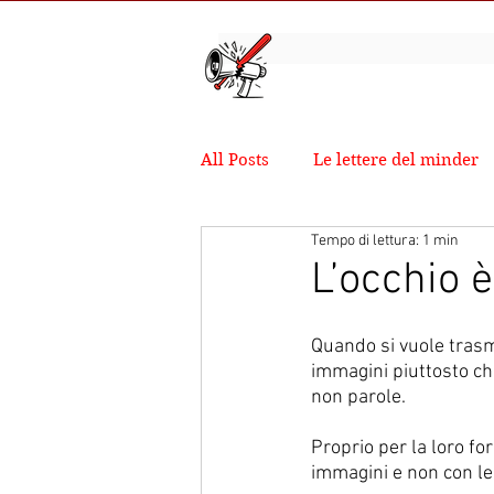
All Posts
Le lettere del minder
Tempo di lettura: 1 min
L’occhio è
Quando si vuole trasm
immagini piuttosto che
non parole. 
Proprio per la loro fo
immagini e non con le 