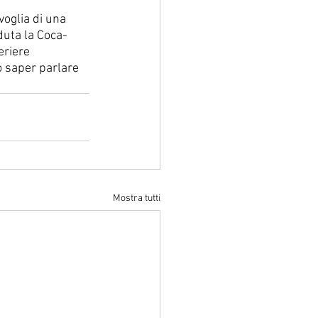
voglia di una 
duta la Coca-
eriere 
o saper parlare 
Mostra tutti