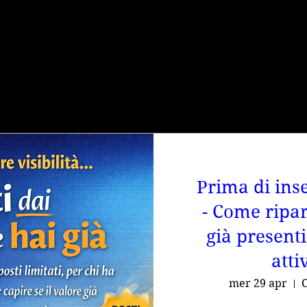
EVENTI IN PROGRAMM
Prima di inse
- Come ripart
già presenti
atti
mer 29 apr
C