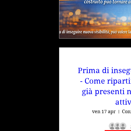
Prima di insegu
- Come riparti
già presenti 
atti
ven 17 apr
Con