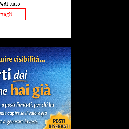
Vedi tutto
ttagli