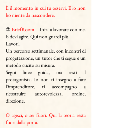
È il momento in cui tu osservi. E io non
ho niente da nascondere.
②
BriefRoom
– Inizi a lavorare con me.
E devi agire. Qui non guardi più.
Lavori.
Un percorso settimanale, con incontri di
progettazione, un tutor che ti segue e un
metodo cucito su misura.
Segui linee guida, ma resti il
protagonista. Io non ti insegno a fare
l’imprenditore, ti accompagno a
ricostruire autorevolezza, ordine,
direzione.
O agisci, o sei fuori. Qui la teoria resta
fuori dalla porta.