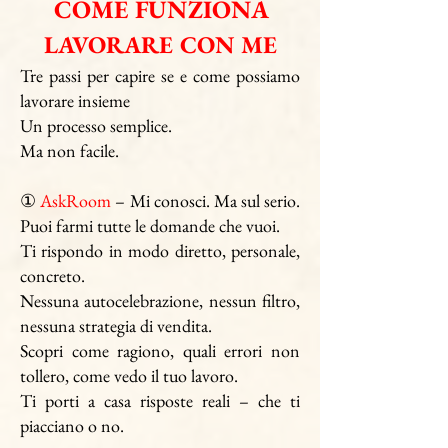
COME FUNZIONA
LAVORARE CON ME
Tre passi per capire se e come possiamo
lavorare insieme
Un processo semplice.
Ma non facile.
①
AskRoom
– Mi conosci. Ma sul serio.
Puoi farmi tutte le domande che vuoi.
Ti rispondo in modo diretto, personale,
concreto.
Nessuna autocelebrazione, nessun filtro,
nessuna strategia di vendita.
Scopri come ragiono, quali errori non
tollero, come vedo il tuo lavoro.
Ti porti a casa risposte reali – che ti
piacciano o no.