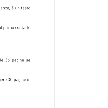
enza, è un testo 
al primo contatto 
le 36 pagine se 
ere 30 pagine di 