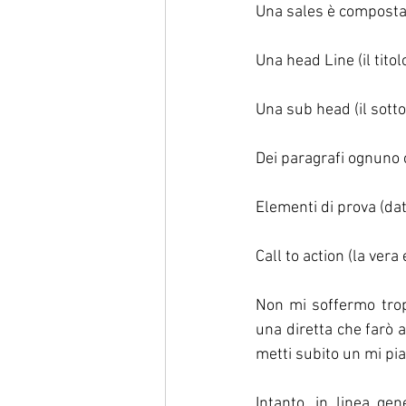
Una sales è composta
Una head Line (il titolo
Una sub head (il sottot
Dei paragrafi ognuno 
Elementi di prova (dati
Call to action (la vera
Non mi soffermo trop
una diretta che farò a
metti subito un mi pia
Intanto, in linea gen