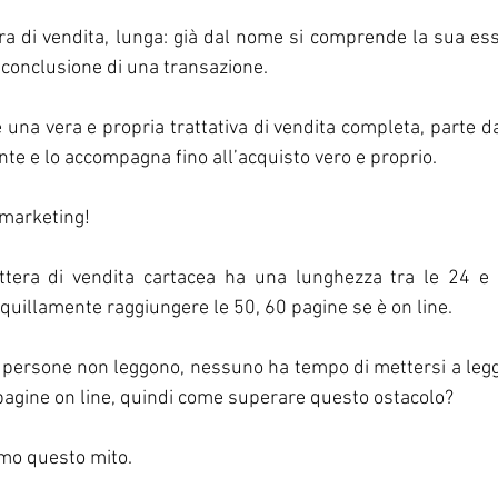
tera di vendita, lunga: già dal nome si comprende la sua ess
la conclusione di una transazione.
è una vera e propria trattativa di vendita completa, parte d
nte e lo accompagna fino all’acquisto vero e proprio.
o marketing!
tera di vendita cartacea ha una lunghezza tra le 24 e 
quillamente raggiungere le 50, 60 pagine se è on line. 
e persone non leggono, nessuno ha tempo di mettersi a legg
 pagine on line, quindi come superare questo ostacolo?
amo questo mito.