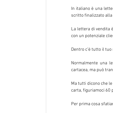
In italiano è una let
scritto finalizzato al
La lettera di vendita 
con un potenziale clie
Dentro c’è tutto il tu
Normalmente una let
cartacea, ma può tran
Ma tutti dicono che l
carta, figuriamoci 60
Per prima cosa sfati