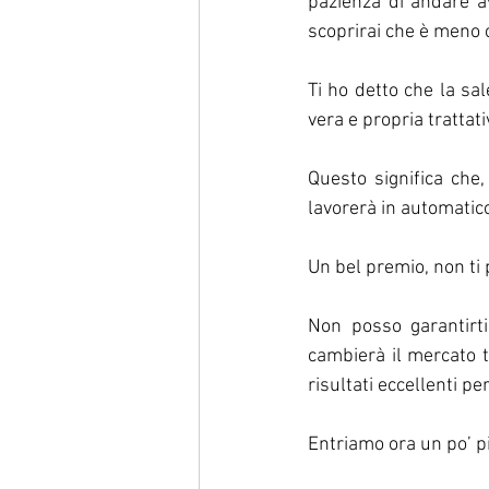
pazienza di andare av
scoprirai che è meno 
Ti ho detto che la sa
vera e propria trattati
Questo significa che,
lavorerà in automatico
Un bel premio, non ti
Non posso garantirt
cambierà il mercato t
risultati eccellenti pe
Entriamo ora un po’ pi