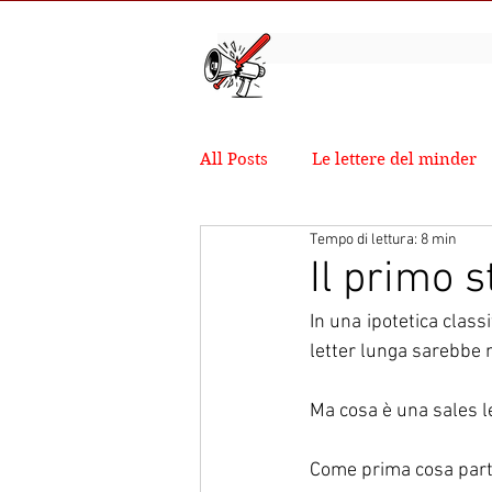
All Posts
Le lettere del minder
Tempo di lettura: 8 min
Il primo 
In una ipotetica class
letter lunga sarebbe 
Ma cosa è una sales l
Come prima cosa part