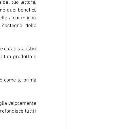
 del tuo lettore, 
no quei benefici, 
lle a cui magari 
sostegno delle 
o dati statistici 
 tuo prodotto o 
e come la prima 
glia velocemente 
rofondisce tutti i 