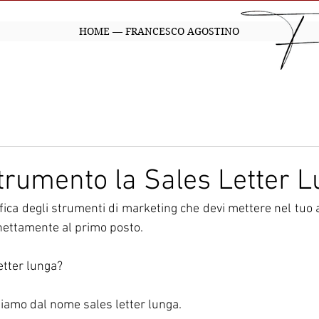
HOME — FRANCESCO AGOSTINO
strumento la Sales Letter L
ifica degli strumenti di marketing che devi mettere nel tuo 
nettamente al primo posto.
etter lunga? 
iamo dal nome sales letter lunga.