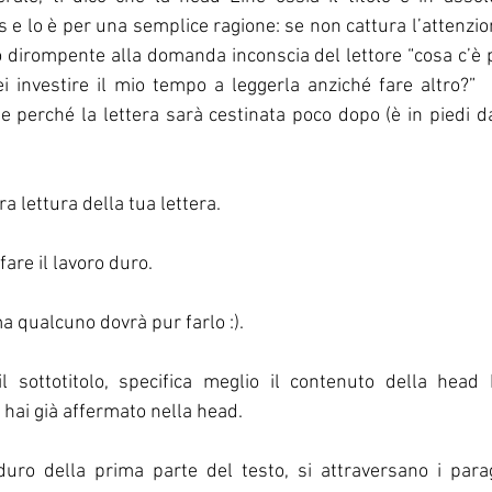
 e lo è per una semplice ragione: se non cattura l’attenzion
dirompente alla domanda inconscia del lettore “cosa c’è 
i investire il mio tempo a leggerla anziché fare altro?” 
e perché la lettera sarà cestinata poco dopo (è in piedi dav
a lettura della tua lettera. 
fare il lavoro duro. 
a qualcuno dovrà pur farlo :).
 sottotitolo, specifica meglio il contenuto della head
 hai già affermato nella head. 
uro della prima parte del testo, si attraversano i parag