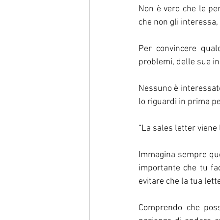
Non è vero che le pe
che non gli interessa,
Per convincere qualc
problemi, delle sue in
Nessuno è interessato
lo riguardi in prima pe
“La sales letter viene 
Immagina sempre ques
importante che tu fac
evitare che la tua lett
Comprendo che possa