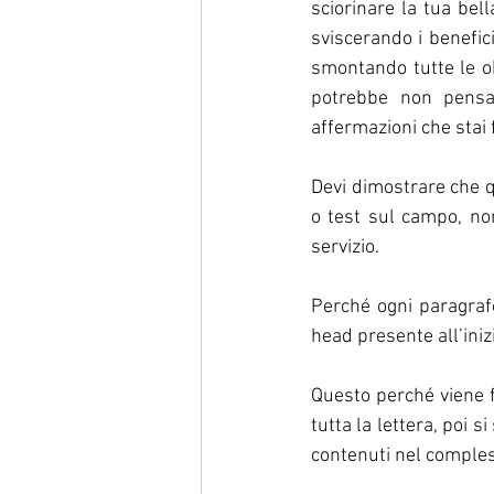
sciorinare la tua bell
sviscerando i benefici
smontando tutte le ob
potrebbe non pensar
affermazioni che stai 
Devi dimostrare che qu
o test sul campo, no
servizio.
Perché ogni paragraf
head presente all’iniz
Questo perché viene f
tutta la lettera, poi s
contenuti nel comples