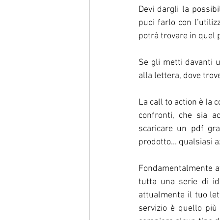
Devi dargli la possib
puoi farlo con l’utiliz
potrà trovare in quel 
Se gli metti davanti 
alla lettera, dove trove
La call to action è la 
confronti, che sia a
scaricare un pdf gra
prodotto... qualsiasi a
Fondamentalmente attr
tutta una serie di id
attualmente il tuo le
servizio è quello più 