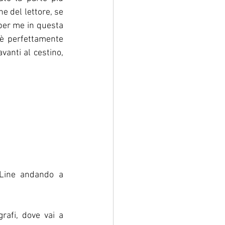
e del lettore, se 
per me in questa 
 è perfettamente 
anti al cestino, 
 Line andando a 
rafi, dove vai a 