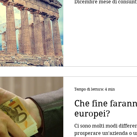
Dicembre mese di consunti
Tempo di lettura: 4 min
Che fine farann
europei?
Ci sono molti modi differen
prosperare un’azienda o un