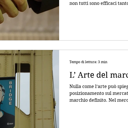
non tutti sono efficaci tanto
Tempo di lettura: 3 min
L’ Arte del mar
Nulla come l’arte può spie
posizionamento sul mercato
marchio definito. Nel merc