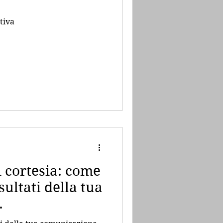
tiva
i cortesia: come
sultati della tua
.