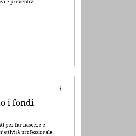
vi e preventivi
o i fondi
ti per far nascere e
’attività professionale,