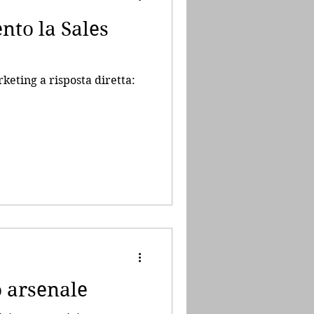
nto la Sales
keting a risposta diretta:
o arsenale