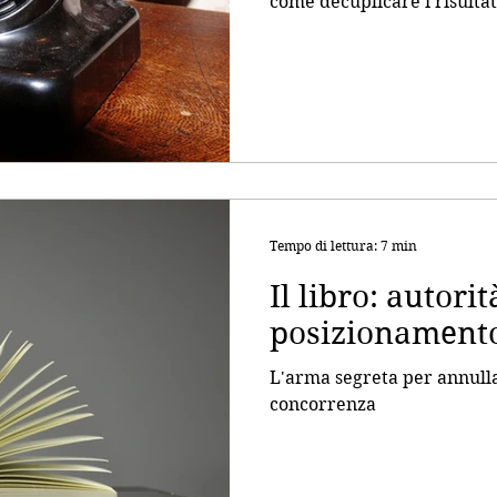
come decuplicare i risulta
Tempo di lettura: 7 min
Il libro: autori
posizionament
L'arma segreta per annulla
concorrenza