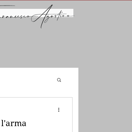
: l'arma