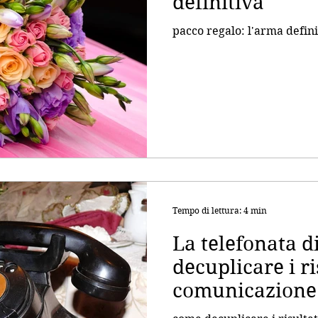
definitiva
pacco regalo: l'arma defini
Tempo di lettura: 4 min
La telefonata d
decuplicare i ri
comunicazione