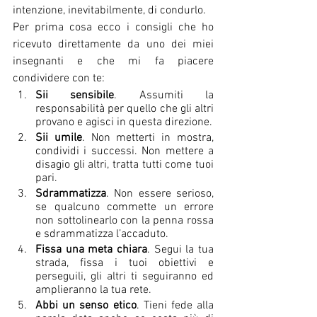
intenzione, inevitabilmente, di condurlo.
Per prima cosa ecco i consigli che ho 
ricevuto direttamente da uno dei miei 
insegnanti e che mi fa piacere 
condividere con te:
Sii sensibile
. Assumiti la 
responsabilità per quello che gli altri 
provano e agisci in questa direzione.
Sii umile
. Non metterti in mostra, 
condividi i successi. Non mettere a 
disagio gli altri, tratta tutti come tuoi 
pari.
Sdrammatizza
. Non essere serioso, 
se qualcuno commette un errore 
non sottolinearlo con la penna rossa 
e sdrammatizza l’accaduto.
Fissa una meta chiara
. Segui la tua 
strada, fissa i tuoi obiettivi e 
perseguili, gli altri ti seguiranno ed 
amplieranno la tua rete.
Abbi un senso etico
. Tieni fede alla 