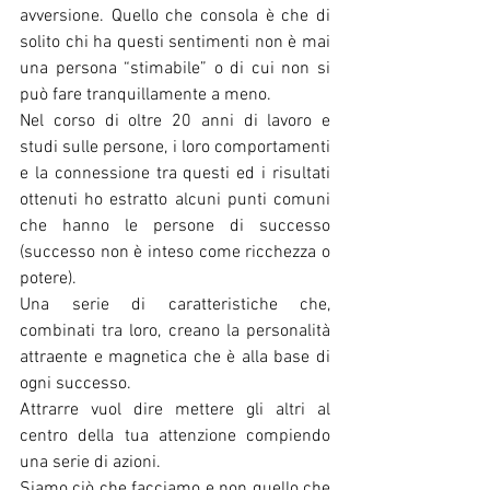
avversione. Quello che consola è che di 
solito chi ha questi sentimenti non è mai 
una persona “stimabile” o di cui non si 
può fare tranquillamente a meno.
Nel corso di oltre 20 anni di lavoro e 
studi sulle persone, i loro comportamenti 
e la connessione tra questi ed i risultati 
ottenuti ho estratto alcuni punti comuni 
che hanno le persone di successo 
(successo non è inteso come ricchezza o 
potere).
Una serie di caratteristiche che, 
combinati tra loro, creano la personalità 
attraente e magnetica che è alla base di 
ogni successo.
Attrarre vuol dire mettere gli altri al 
centro della tua attenzione compiendo 
una serie di azioni.
Siamo ciò che facciamo e non quello che 