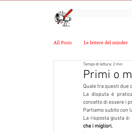
All Posts
Le lettere del minder
Tempo di lettura: 2 min
Primi o mi
Quale tra questi due
La disputa è pratica
concetto di essere i p
Partiamo subito con la
La risposta giusta è:
che i migliori.