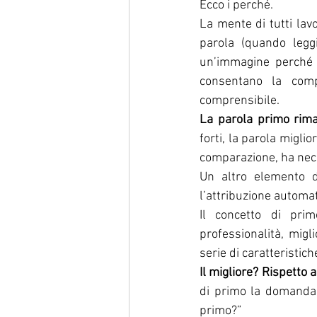
Ecco i perché.
La mente di tutti lav
parola (quando legg
un’immagine perché i
consentano la comp
comprensibile.
La parola primo rim
forti, la parola migli
comparazione, ha nec
Un altro elemento d
l’attribuzione automat
Il concetto di prim
professionalità, migl
serie di caratteristich
Il migliore? Rispetto 
di primo la domanda c
primo?”