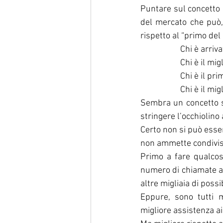
Puntare sul concetto 
del mercato che può,
rispetto al “primo del
Chi è arriv
Chi è il mi
Chi è il pr
Chi è il mi
Sembra un concetto s
stringere l’occhiolino
Certo non si può esse
non ammette condivisio
Primo a fare qualcos
numero di chiamate ai c
altre migliaia di possi
Eppure, sono tutti mi
migliore assistenza ai 