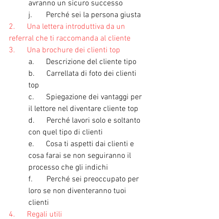
avranno un sicuro successo
j.       Perché sei la persona giusta
2.      Una lettera introduttiva da un 
referral che ti raccomanda al cliente
3.      Una brochure dei clienti top
a.      Descrizione del cliente tipo
b.      Carrellata di foto dei clienti 
top
c.      Spiegazione dei vantaggi per 
il lettore nel diventare cliente top
d.      Perché lavori solo e soltanto 
con quel tipo di clienti
e.      Cosa ti aspetti dai clienti e 
cosa farai se non seguiranno il 
processo che gli indichi
f.       Perché sei preoccupato per 
loro se non diventeranno tuoi 
clienti
4.      Regali utili