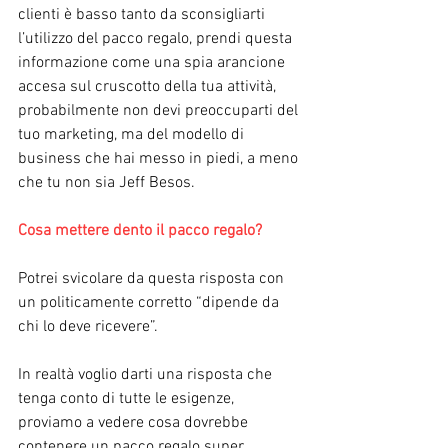
clienti è basso tanto da sconsigliarti 
l’utilizzo del pacco regalo, prendi questa 
informazione come una spia arancione 
accesa sul cruscotto della tua attività, 
probabilmente non devi preoccuparti del 
tuo marketing, ma del modello di 
business che hai messo in piedi, a meno 
che tu non sia Jeff Besos.
Cosa mettere dento il pacco regalo?
Potrei svicolare da questa risposta con 
un politicamente corretto “dipende da 
chi lo deve ricevere”.
In realtà voglio darti una risposta che 
tenga conto di tutte le esigenze, 
proviamo a vedere cosa dovrebbe 
contenere un pacco regalo super 