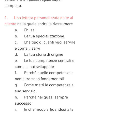
completo.
1.      Una lettera personalizzata da te al 
cliente 
nella quale andrai a riassumere 
a.      Chi sei
b.      La tua specializzazione
c.      Che tipo di clienti vuoi servire 
e come li servi
d.      La tua storia di origine
e.      Le tue competenze centrali e 
come le hai sviluppate
f.       Perché quelle competenze e 
non altre sono fondamentali
g.      Come metti le competenze al 
suo servizio
h.      Perché hai quasi sempre 
successo
i.       In che modo affidandosi a te 