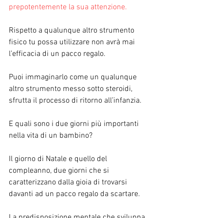
prepotentemente la sua attenzione.
Rispetto a qualunque altro strumento 
fisico tu possa utilizzare non avrà mai 
l’efficacia di un pacco regalo.
Puoi immaginarlo come un qualunque 
altro strumento messo sotto steroidi, 
sfrutta il processo di ritorno all’infanzia.
E quali sono i due giorni più importanti 
nella vita di un bambino?
Il giorno di Natale e quello del 
compleanno, due giorni che si 
caratterizzano dalla gioia di trovarsi 
davanti ad un pacco regalo da scartare.
La predisposizione mentale che sviluppa 