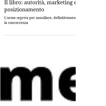
Tempo di lettura: 7 min
Il libro: autorità, marketing e
posizionamento
L'arma segreta per annullare, definitivamente,
la concorrenza