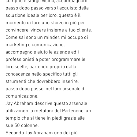
compito è stargli vicino, accompagnarli 
passo dopo passo verso l’acquisto della 
soluzione ideale per loro, questo è il 
momento di fare uno sforzo in più per 
convincere, vincere insieme a tuo cliente.
Come sai sono un minder, mi occupo di 
marketing e comunicazione, 
accompagno e aiuto le aziende ed i 
professionisti a poter programmare le 
loro scelte, partendo proprio dalla 
conoscenza nello specifico tutti gli 
strumenti che dovrebbero inserire, 
passo dopo passo, nel loro arsenale di 
comunicazione.
Jay Abraham descrive questo arsenale 
utilizzando la metafora del Partenone, un 
tempio che si tiene in piedi grazie alle 
sue 50 colonne.
Secondo Jay Abraham uno dei più 