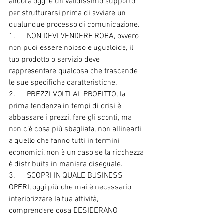
ancora oggi è un validissimo supporto 
per strutturarsi prima di avviare un 
qualunque processo di comunicazione.
1.      NON DEVI VENDERE ROBA, ovvero 
non puoi essere noioso e ugualoide, il 
tuo prodotto o servizio deve 
rappresentare qualcosa che trascende 
le sue specifiche caratteristiche.
2.      PREZZI VOLTI AL PROFITTO, la 
prima tendenza in tempi di crisi è 
abbassare i prezzi, fare gli sconti, ma 
non c’è cosa più sbagliata, non allinearti 
a quello che fanno tutti in termini 
economici, non è un caso se la ricchezza 
è distribuita in maniera diseguale. 
3.      SCOPRI IN QUALE BUSINESS 
OPERI, oggi più che mai è necessario 
interiorizzare la tua attività, 
comprendere cosa DESIDERANO 