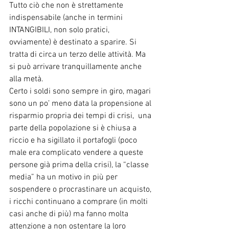
Tutto ciò che non è strettamente 
indispensabile (anche in termini 
INTANGIBILI, non solo pratici, 
ovviamente) è destinato a sparire. Si 
tratta di circa un terzo delle attività. Ma 
si può arrivare tranquillamente anche 
alla metà. 
Certo i soldi sono sempre in giro, magari 
sono un po’ meno data la propensione al 
risparmio propria dei tempi di crisi,  una 
parte della popolazione si è chiusa a 
riccio e ha sigillato il portafogli (poco 
male era complicato vendere a queste 
persone già prima della crisi), la “classe 
media” ha un motivo in più per 
sospendere o procrastinare un acquisto, 
i ricchi continuano a comprare (in molti 
casi anche di più) ma fanno molta 
attenzione a non ostentare la loro 