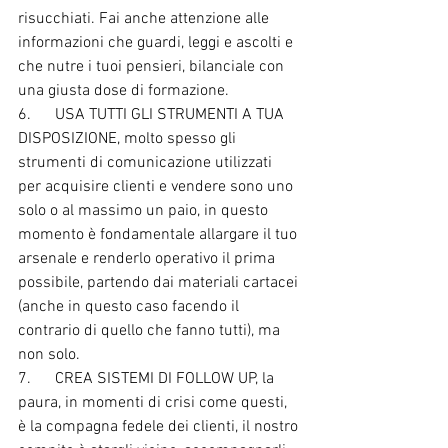
risucchiati. Fai anche attenzione alle 
informazioni che guardi, leggi e ascolti e 
che nutre i tuoi pensieri, bilanciale con 
una giusta dose di formazione.
6.      USA TUTTI GLI STRUMENTI A TUA 
DISPOSIZIONE, molto spesso gli 
strumenti di comunicazione utilizzati 
per acquisire clienti e vendere sono uno 
solo o al massimo un paio, in questo 
momento è fondamentale allargare il tuo 
arsenale e renderlo operativo il prima 
possibile, partendo dai materiali cartacei 
(anche in questo caso facendo il 
contrario di quello che fanno tutti), ma 
non solo.
7.      CREA SISTEMI DI FOLLOW UP, la 
paura, in momenti di crisi come questi, 
è la compagna fedele dei clienti, il nostro 