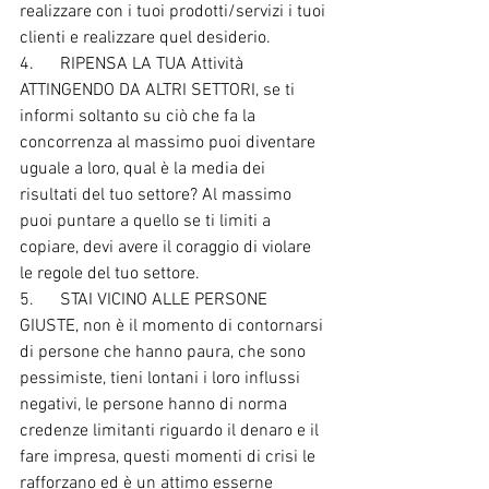
realizzare con i tuoi prodotti/servizi i tuoi 
clienti e realizzare quel desiderio.
4.      RIPENSA LA TUA Attività 
ATTINGENDO DA ALTRI SETTORI, se ti 
informi soltanto su ciò che fa la 
concorrenza al massimo puoi diventare 
uguale a loro, qual è la media dei 
risultati del tuo settore? Al massimo 
puoi puntare a quello se ti limiti a 
copiare, devi avere il coraggio di violare 
le regole del tuo settore.
5.      STAI VICINO ALLE PERSONE 
GIUSTE, non è il momento di contornarsi 
di persone che hanno paura, che sono 
pessimiste, tieni lontani i loro influssi 
negativi, le persone hanno di norma 
credenze limitanti riguardo il denaro e il 
fare impresa, questi momenti di crisi le 
rafforzano ed è un attimo esserne 