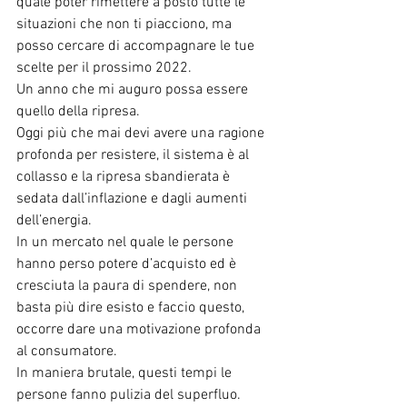
quale poter rimettere a posto tutte le 
situazioni che non ti piacciono, ma 
posso cercare di accompagnare le tue 
scelte per il prossimo 2022.
Un anno che mi auguro possa essere 
quello della ripresa.
Oggi più che mai devi avere una ragione 
profonda per resistere, il sistema è al 
collasso e la ripresa sbandierata è 
sedata dall’inflazione e dagli aumenti 
dell’energia.
In un mercato nel quale le persone 
hanno perso potere d’acquisto ed è 
cresciuta la paura di spendere, non 
basta più dire esisto e faccio questo, 
occorre dare una motivazione profonda 
al consumatore.
In maniera brutale, questi tempi le 
persone fanno pulizia del superfluo.