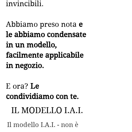
invincibili.
Abbiamo preso nota
e
le abbiamo condensate
in un modello,
facilmente applicabile
in negozio.
E ora?
Le
condividiamo con te.
IL MODELLO I.A.I.
Il modello I.A.I. - non è