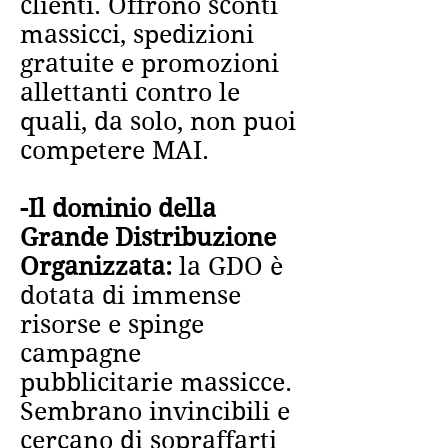
clienti. Offrono sconti
massicci, spedizioni
gratuite e promozioni
allettanti contro le
quali, da solo, non puoi
competere MAI.
-Il dominio della
Grande Distribuzione
Organizzata:
la GDO è
dotata di immense
risorse e spinge
campagne
pubblicitarie massicce.
Sembrano invincibili e
cercano di sopraffarti