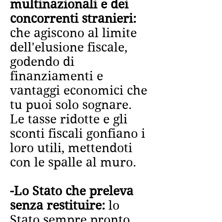
multinazionali e dei
concorrenti stranieri:
che agiscono al limite
dell'elusione fiscale,
godendo di
finanziamenti e
vantaggi economici che
tu puoi solo sognare.
Le tasse ridotte e gli
sconti fiscali gonfiano i
loro utili, mettendoti
con le spalle al muro.
-Lo Stato che preleva
senza restituire:
lo
Stato sempre pronto,