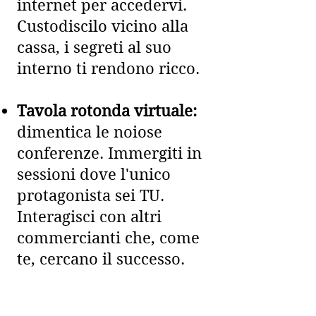
internet per accedervi.
Custodiscilo vicino alla
cassa, i segreti al suo
interno ti rendono ricco.
Tavola rotonda virtuale:
dimentica le noiose
conferenze. Immergiti in
sessioni dove l'unico
protagonista sei TU.
Interagisci con altri
commercianti che, come
te, cercano il successo.
Un luogo dove le
domande, sono più