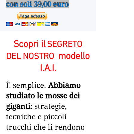
con soli 39,00 euro
Scopri il
SEGRETO
modello
DEL NOSTRO
I.A.I.
È semplice.
Abbiamo
studiato le mosse dei
giganti
: strategie,
tecniche e piccoli
trucchi che li rendono