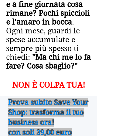
e a fine giornata cosa
rimane? Pochi spiccioli
e l'amaro in bocca
.
Ogni mese, guardi le
spese accumulate e
sempre più spesso ti
chiedi:
"Ma chi me lo fa
fare? Cosa sbaglio?"
NON È COLPA TUA!
Prova subito Save Your
Shop: trasforma il tuo
business ora!
con soli 39,00 euro