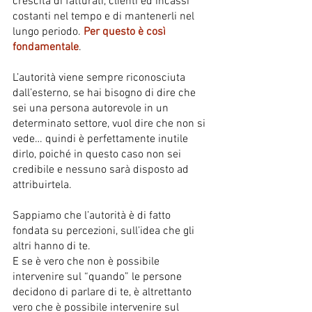
crescita di fatturati, clienti ed incassi 
costanti nel tempo e di mantenerli nel 
lungo periodo. 
Per questo è così 
fondamentale
. 
L’autorità viene sempre riconosciuta 
dall’esterno, se hai bisogno di dire che 
sei una persona autorevole in un 
determinato settore, vuol dire che non si 
vede… quindi è perfettamente inutile 
dirlo, poiché in questo caso non sei 
credibile e nessuno sarà disposto ad 
attribuirtela.  
Sappiamo che l’autorità è di fatto 
fondata su percezioni, sull’idea che gli 
altri hanno di te. 
E se è vero che non è possibile 
intervenire sul “quando” le persone 
decidono di parlare di te, è altrettanto 
vero che è possibile intervenire sul 