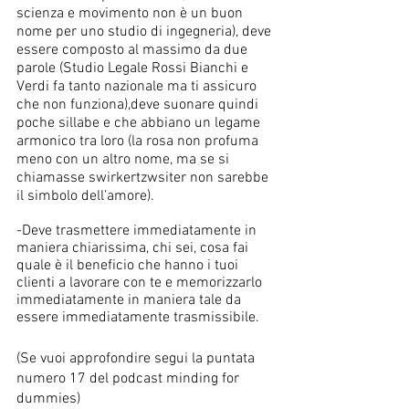
scienza e movimento non è un buon 
nome per uno studio di ingegneria), deve 
essere composto al massimo da due 
parole (Studio Legale Rossi Bianchi e 
Verdi fa tanto nazionale ma ti assicuro 
che non funziona),deve suonare quindi 
poche sillabe e che abbiano un legame 
armonico tra loro (la rosa non profuma 
meno con un altro nome, ma se si 
chiamasse swirkertzwsiter non sarebbe 
il simbolo dell’amore).
-Deve trasmettere immediatamente in 
maniera chiarissima, chi sei, cosa fai 
quale è il beneficio che hanno i tuoi 
clienti a lavorare con te e memorizzarlo 
immediatamente in maniera tale da 
essere immediatamente trasmissibile.
(Se vuoi approfondire segui la puntata 
numero 17 del podcast minding for 
dummies)