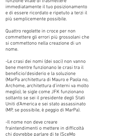
funzione vitale di trasmettere 
immediatamente il tuo posizionamento 
e di essere ricordato e ripetuto a terzi il 
più semplicemente possibile. 
Quattro regolette in croce per non 
commettere gli errori più grossolani che 
si commettono nella creazione di un 
nome. 
-Le crasi dei nomi (dei soci) non vanno 
bene mentre funzionano le crasi tra il 
beneficio/desiderio e la soluzione 
(MarPa architettura di Mauro e Paola no, 
Archome, architettura d’interni va molto 
meglio), le sigle come JFK funzionano 
soltanto se sei il presidente degli Stati 
Uniti d’America e sei stato assassinato 
(MP, se possibile, è peggio di MarPa). 
-Il nome non deve creare 
fraintendimenti o mettere in difficoltà 
chi dovrebbe parlare di te (SceMo 