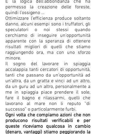
È la logica dell’abbondanza che ha 
permesso la creazione delle foreste, 
quindi l’ossigeno … 
Ottimizzare l’efficienza produce soltanto 
danno, alcuni esempi sono i truffatori, gli 
speculatori o noi stessi quando 
cerchiamo di inseguire un’opportunità 
apparente con la speranza di ottenere 
risultati migliori di quelli che stiamo 
raggiungendo ora, ma con uno sforzo 
minore.
Il sogno del lavorare in spiaggia 
accalappia tanti cercatori di opportunità, 
tanti che passano da un’opportunità ad 
un’altra, da un gratta e vinci ad un altro, 
da un guru ad un altro, personalmente a 
me in spiaggia piace prendere il sole, 
fare il bagno e rilassarmi, quelli che 
lavorano al mare non li reputo “di 
successo” o particolarmente furbi. 
Ogni volta che compiamo azioni che non 
producono risultati verificabili e per 
queste riceviamo qualcosa in cambio 
(denaro, vantaggi) stiamo peggiorando la 