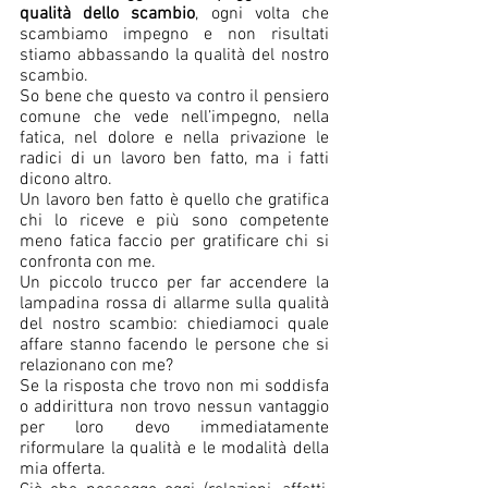
qualità dello scambio
, ogni volta che 
scambiamo impegno e non risultati 
stiamo abbassando la qualità del nostro 
scambio. 
So bene che questo va contro il pensiero 
comune che vede nell’impegno, nella 
fatica, nel dolore e nella privazione le 
radici di un lavoro ben fatto, ma i fatti 
dicono altro.
Un lavoro ben fatto è quello che gratifica 
chi lo riceve e più sono competente 
meno fatica faccio per gratificare chi si 
confronta con me.
Un piccolo trucco per far accendere la 
lampadina rossa di allarme sulla qualità 
del nostro scambio: chiediamoci quale 
affare stanno facendo le persone che si 
relazionano con me?
Se la risposta che trovo non mi soddisfa 
o addirittura non trovo nessun vantaggio 
per loro devo immediatamente 
riformulare la qualità e le modalità della 
mia offerta.