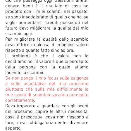
Ciò che posseggo oggi (relazioni, affetti, 
denaro, beni) è il risultato di cosa ho 
prodotto con I miei scambi nel passato, 
se sono insoddisfatto di quello che ho, se 
voglio aumentare i crediti posseduti nel 
futuro devo migliorare la qualità del mio 
scambio oggi. 
Per migliorare la qualità dello scambio 
devo offrire qualcosa di maggior valore 
rispetto a quanto fatto sino ad ora. 
Il problema è che il valore non lo 
decidiamo noi, il valore è quello percepito 
dalla persona con la quale stiamo 
facendo lo scambio.
Se non pongo il mio focus sulle esigenze 
e sulle aspettative del mio prossimo 
piuttosto che sulle mie difficilmente le 
mie azioni di scambio saranno percepite 
correttamente
.
Devo imparare a guardare con gli occhi 
del prossimo, capire le altrui necessità, 
cosa li preoccupa, cosa non riescono a 
fare, devo obbligatoriamente diventare 
esperto. 