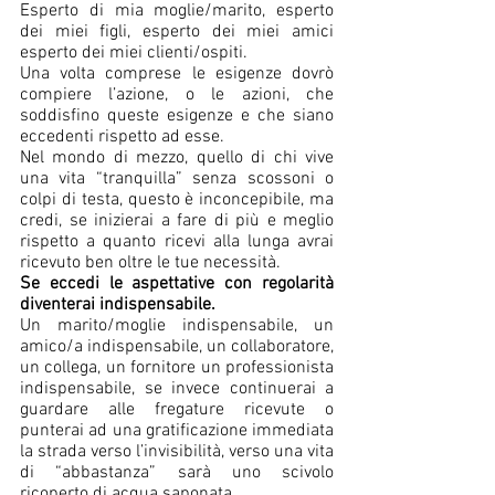
Esperto di mia moglie/marito, esperto 
dei miei figli, esperto dei miei amici 
esperto dei miei clienti/ospiti. 
Una volta comprese le esigenze dovrò 
compiere l’azione, o le azioni, che 
soddisfino queste esigenze e che siano 
eccedenti rispetto ad esse. 
Nel mondo di mezzo, quello di chi vive 
una vita “tranquilla” senza scossoni o 
colpi di testa, questo è inconcepibile, ma 
credi, se inizierai a fare di più e meglio 
rispetto a quanto ricevi alla lunga avrai 
ricevuto ben oltre le tue necessità. 
Se eccedi le aspettative con regolarità 
diventerai indispensabile. 
Un marito/moglie indispensabile, un 
amico/a indispensabile, un collaboratore, 
un collega, un fornitore un professionista 
indispensabile, se invece continuerai a 
guardare alle fregature ricevute o 
punterai ad una gratificazione immediata 
la strada verso l’invisibilità, verso una vita 
di “abbastanza” sarà uno scivolo 
ricoperto di acqua saponata.