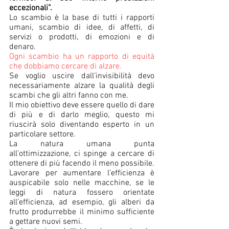
eccezionali”. 
Lo scambio è la base di tutti i rapporti 
umani, scambio di idee, di affetti, di 
servizi o prodotti, di emozioni e di 
denaro. 
Ogni scambio ha un rapporto di equità 
che dobbiamo cercare di alzare. 
Se voglio uscire dall’invisibilità devo 
necessariamente alzare la qualità degli 
scambi che gli altri fanno con me. 
Il mio obiettivo deve essere quello di dare 
di più e di darlo meglio, questo mi 
riuscirà solo diventando esperto in un 
particolare settore. 
La natura umana punta 
all’ottimizzazione, ci spinge a cercare di 
ottenere di più facendo il meno possibile. 
Lavorare per aumentare l’efficienza è 
auspicabile solo nelle macchine, se le 
leggi di natura fossero orientate 
all’efficienza, ad esempio, gli alberi da 
frutto produrrebbe il minimo sufficiente 
a gettare nuovi semi.