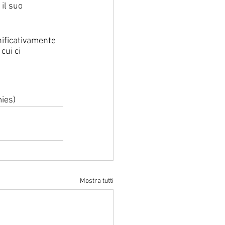
il suo 
nificativamente 
cui ci 
ies)
Mostra tutti