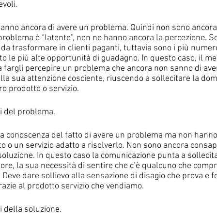
voli. 
anno ancora di avere un problema. Quindi non sono ancora a
o problema è “latente”, non ne hanno ancora la percezione. 
i da trasformare in clienti paganti, tuttavia sono i più numer
 le più alte opportunità di guadagno. In questo caso, il me
a fargli percepire un problema che ancora non sanno di ave
alla sua attenzione cosciente, riuscendo a sollecitare la d
ro prodotto o servizio.
li del problema.
 a conoscenza del fatto di avere un problema ma non hanno
o o un servizio adatto a risolverlo. Non sono ancora consap
soluzione. In questo caso la comunicazione punta a sollecitar
ore, la sua necessità di sentire che c’è qualcuno che compr
. Deve dare sollievo alla sensazione di disagio che prova e fo
razie al prodotto servizio che vendiamo.
i della soluzione.