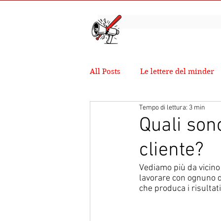
All Posts
Le lettere del minder
Tempo di lettura: 3 min
Quali sono
cliente?
Vediamo più da vicino i
lavorare con ognuno d
che produca i risultati