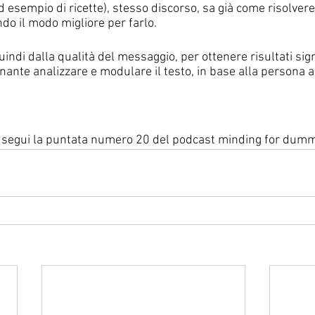
d esempio di ricette), stesso discorso, sa già come risolvere 
do il modo migliore per farlo.
ndi dalla qualità del messaggio, per ottenere risultati sig
nante analizzare e modulare il testo, in base alla persona a 
e segui la puntata numero 20 del podcast minding for dumm