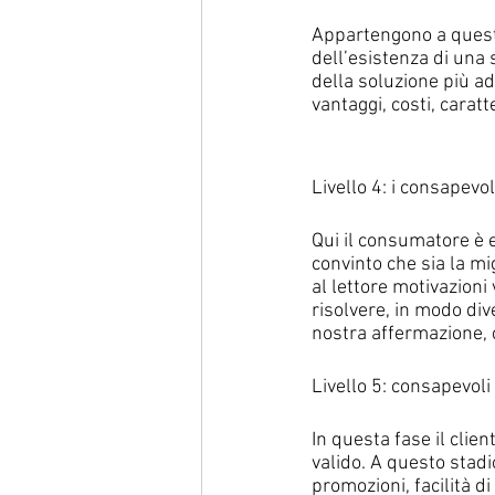
Appartengono a questo
dell’esistenza di una
della soluzione più ad
vantaggi, costi, caratt
Livello 4: i consapevo
Qui il consumatore è e
convinto che sia la mi
al lettore motivazioni
risolvere, in modo dive
nostra affermazione, 
Livello 5: consapevoli
In questa fase il clien
valido. A questo stadi
promozioni, facilità d