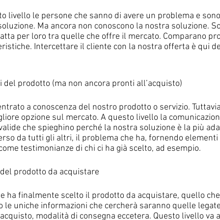
 livello le persone che sanno di avere un problema e sono 
 soluzione. Ma ancora non conoscono la nostra soluzione. Son
atta per loro tra quelle che offre il mercato. Comparano prod
eristiche. Intercettare il cliente con la nostra offerta è qui 
li del prodotto (ma non ancora pronti all’acquisto)
ntrato a conoscenza del nostro prodotto o servizio. Tuttavi
gliore opzione sul mercato. A questo livello la comunicazion
 valide che spieghino perché la nostra soluzione è la più ad
rso da tutti gli altri, il problema che ha, fornendo elementi 
come testimonianze di chi ci ha già scelto, ad esempio.
 del prodotto da acquistare
te ha finalmente scelto il prodotto da acquistare, quello che 
o le uniche informazioni che cercherà saranno quelle legate 
i acquisto, modalità di consegna eccetera. Questo livello va 