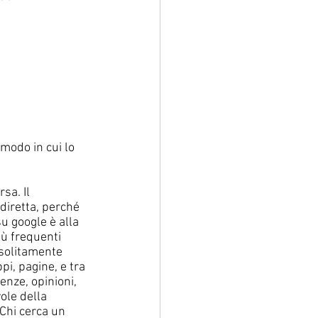
modo in cui lo 
sa. Il 
iretta, perché 
 google è alla 
ù frequenti 
 solitamente 
pi, pagine, e tra 
enze, opinioni, 
ole della 
 Chi cerca un 