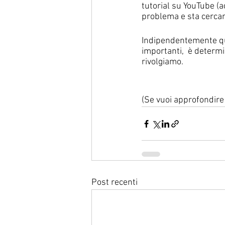
tutorial su YouTube (a
problema e sta cercan
Indipendentemente qui
importanti,  è determi
rivolgiamo. 
(Se vuoi approfondir
Post recenti