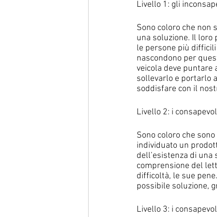
Livello 1: gli inconsape
Sono coloro che non s
una soluzione. Il lor
le persone più difficil
nascondono per questo
veicola deve puntare 
sollevarlo e portarlo 
soddisfare con il nost
Livello 2: i consapevo
Sono coloro che sono
individuato un prodott
dell’esistenza di una 
comprensione del lett
difficoltà, le sue pene
possibile soluzione, g
Livello 3: i consapevol