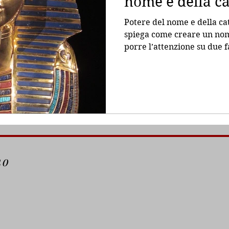
nome e della c
Potere del nome e della ca
spiega come creare un nom
porre l’attenzione su due fa
no