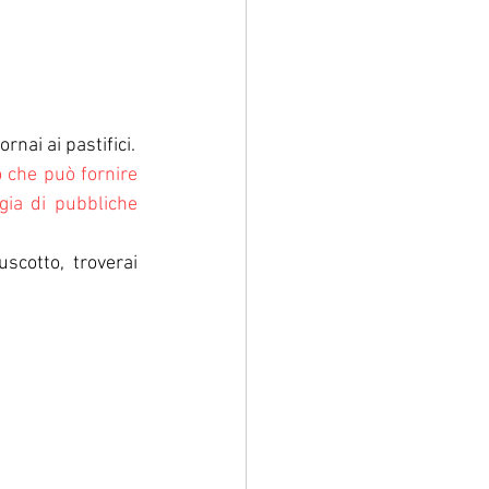
rnai ai pastifici.
 che può fornire 
ia di pubbliche 
cotto, troverai 