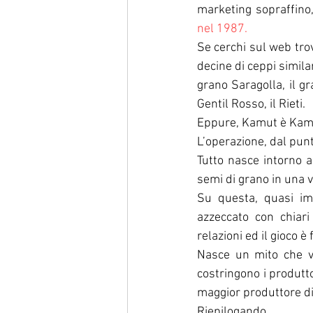
marketing sopraffino,
nel 1987.
Se cerchi sul web trovi
decine di ceppi similar
grano Saragolla, il gr
Gentil Rosso, il Rieti.
Eppure, Kamut è Kamut
L’operazione, dal punt
Tutto nasce intorno a
semi di grano in una 
Su questa, quasi im
azzeccato con chiari
relazioni ed il gioco è 
Nasce un mito che va 
costringono i produtt
maggior produttore di 
Riepilogando