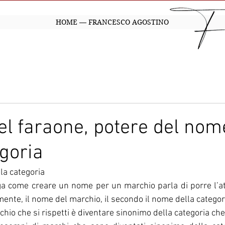
HOME — FRANCESCO AGOSTINO
del faraone, potere del nom
egoria
la categoria
ga come creare un nome per un marchio parla di porre l’at
iamente, il nome del marchio, il secondo il nome della categor
rchio che si rispetti è diventare sinonimo della categoria ch