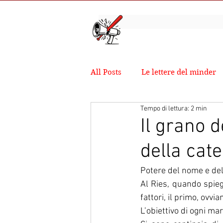
All Posts
Le lettere del minder
Tempo di lettura: 2 min
Il grano 
della cat
Potere del nome e del
Al Ries, quando spie
fattori, il primo, ovv
L’obiettivo di ogni ma