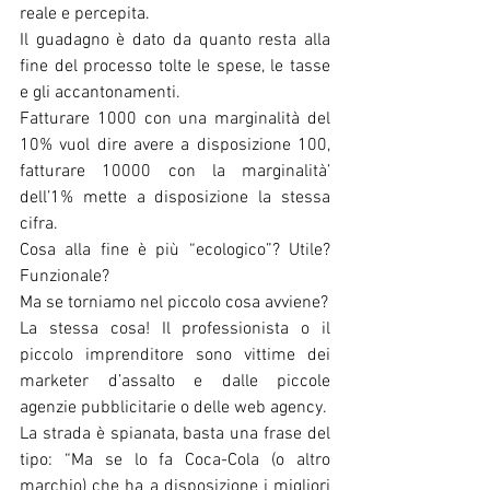
reale e percepita.
Il guadagno è dato da quanto resta alla 
fine del processo tolte le spese, le tasse 
e gli accantonamenti.
Fatturare 1000 con una marginalità del 
10% vuol dire avere a disposizione 100, 
fatturare 10000 con la marginalità’ 
dell’1% mette a disposizione la stessa 
cifra.
Cosa alla fine è più “ecologico”? Utile? 
Funzionale?
Ma se torniamo nel piccolo cosa avviene?
La stessa cosa! Il professionista o il 
piccolo imprenditore sono vittime dei 
marketer d’assalto e dalle piccole 
agenzie pubblicitarie o delle web agency.
La strada è spianata, basta una frase del 
tipo: “Ma se lo fa Coca-Cola (o altro 
marchio) che ha a disposizione i migliori 