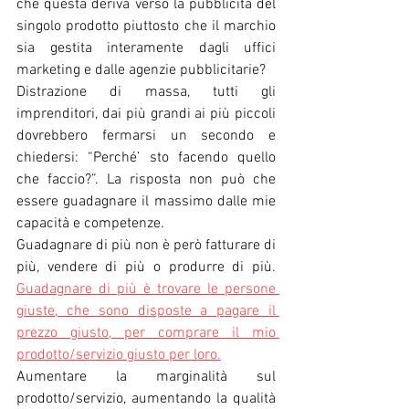
che questa deriva verso la pubblicità del 
singolo prodotto piuttosto che il marchio 
sia gestita interamente dagli uffici 
marketing e dalle agenzie pubblicitarie?
Distrazione di massa, tutti gli 
imprenditori, dai più grandi ai più piccoli 
dovrebbero fermarsi un secondo e 
chiedersi: “Perché’ sto facendo quello 
che faccio?”. La risposta non può che 
essere guadagnare il massimo dalle mie 
capacità e competenze.
Guadagnare di più non è però fatturare di 
più, vendere di più o produrre di più. 
Guadagnare di più è trovare le persone 
giuste, che sono disposte a pagare il 
prezzo giusto, per comprare il mio 
prodotto/servizio giusto per loro.
Aumentare la marginalità sul 
prodotto/servizio, aumentando la qualità 