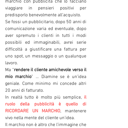
marchio con pubblicità che lo facciano 
viaggiare in pensieri positivi per 
predisporlo benevolmente all’acquisto.
Se fossi un pubblicitario, dopo 50 anni di 
comunicazione varia ed eventuale, dopo 
aver spremuto i clienti in tutti i modi 
possibili ed immaginabili, avrei serie 
difficoltà a giustificare una fattura per 
uno spot, un messaggio o un qualunque 
lavoro.
Ma “
rendere il cliente amichevole verso il 
mio marchio
” … Diamine se è un’idea 
geniale. Come minimo mi concede altri 
20 anni di fatturato.
In realtà tutto è molto più semplice, 
il 
ruolo della pubblicità è quello di 
RICORDARE UN MARCHIO
, mantenere 
vivo nella mente del cliente un’idea.
Il marchio non è altro che l’immagine che 